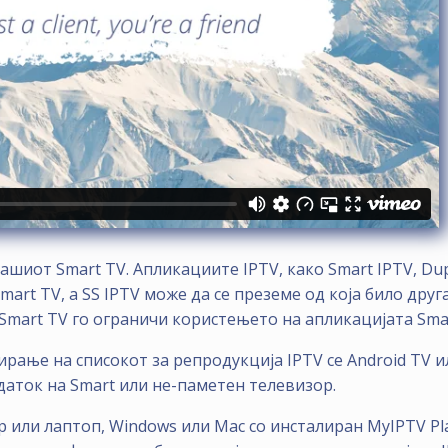
ашиот Smart TV. Апликациите IPTV, како Smart IPTV, Dupl
mart TV, а SS IPTV може да се преземе од која било дру
mart TV го ограничи користењето на апликацијата Smar
рање на списокот за репродукција IPTV се Android TV ил
даток на Smart или не-паметен телевизор.
р или лаптоп, Windows или Mac со инсталиран MyIPTV Pl