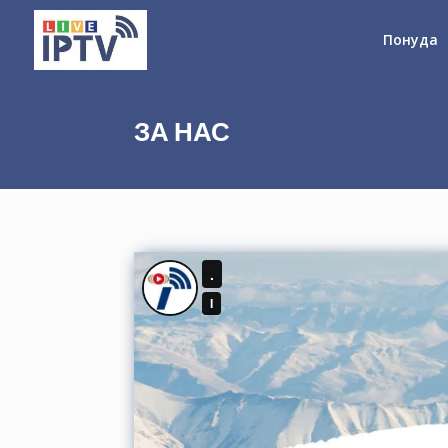
Понуда
ЗА НАС