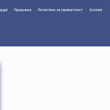
арди
Прашања
Политика за приватност
Услови